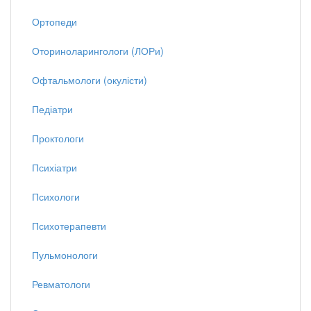
Ортопеди
Оториноларингологи (ЛОРи)
Офтальмологи (окулісти)
Педіатри
Проктологи
Психіатри
Психологи
Психотерапевти
Пульмонологи
Ревматологи