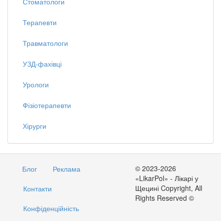
Стоматологи
Терапевти
Травматологи
УЗД-фахівці
Урологи
Фізіотерапевти
Хірурги
© 2023-2026
Блог
Реклама
«LikarPol» - Лікарі у
Щецині Copyright, All
Контакти
Rights Reserved ©
Конфіденційність