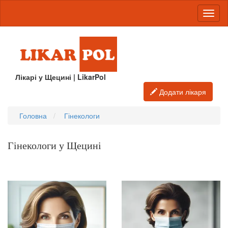
Лікарі у Щецині | LikarPol
Додати лікаря
Головна
Гінекологи
Гінекологи у Щецині