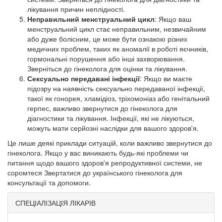
лікування причин неплідності.
Неправильний менструальний цикл
: Якщо ваш
менструальний цикл стає неправильним, незвичайним
або дуже болісним, це може бути ознакою різних
медичних проблем, таких як аномалії в роботі яєчників,
гормональні порушення або інші захворювання.
Зверніться до гінеколога для оцінки та лікування.
Сексуально передавані інфекції
: Якщо ви маєте
підозру на наявність сексуально передаваної інфекції,
такої як гонорея, хламідіоз, тріхомоніаз або генітальний
герпес, важливо звернутися до гінеколога для
діагностики та лікування. Інфекції, які не лікуються,
можуть мати серйозні наслідки для вашого здоров'я.
Це лише деякі приклади ситуацій, коли важливо звернутися до
гінеколога. Якщо у вас виникають будь-які проблеми чи
питання щодо вашого здоров'я репродуктивної системи, не
соромтеся Звертатися до українського гінеколога для
консультації та допомоги.
СПЕЦІАЛІЗАЦІЯ ЛІКАРІВ