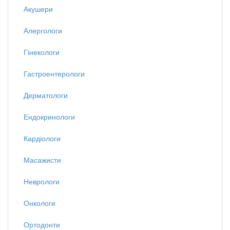
Акушери
Алергологи
Гінекологи
Гастроентерологи
Дерматологи
Ендокринологи
Кардіологи
Масажисти
Неврологи
Онкологи
Ортодонти