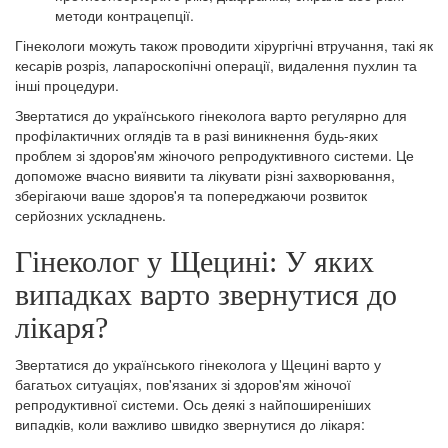
методи контрацепції.
Гінекологи можуть також проводити хірургічні втручання, такі як
кесарів розріз, лапароскопічні операції, видалення пухлин та
інші процедури.
Звертатися до українського гінеколога варто регулярно для
профілактичних оглядів та в разі виникнення будь-яких
проблем зі здоров'ям жіночого репродуктивного системи. Це
допоможе вчасно виявити та лікувати різні захворювання,
зберігаючи ваше здоров'я та попереджаючи розвиток
серйозних ускладнень.
Гінеколог у Щецині: У яких
випадках варто звернутися до
лікаря?
Звертатися до українського гінеколога у Щецині варто у
багатьох ситуаціях, пов'язаних зі здоров'ям жіночої
репродуктивної системи. Ось деякі з найпоширеніших
випадків, коли важливо швидко звернутися до лікаря: