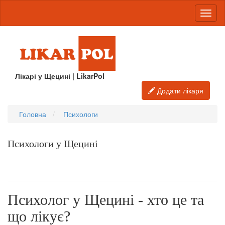
Лікарі у Щецині | LikarPol
Додати лікаря
Головна
Психологи
Психологи у Щецині
Психолог у Щецині - хто це та
що лікує?