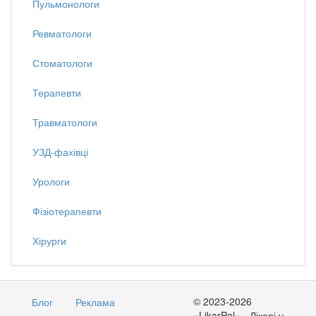
Пульмонологи
Ревматологи
Стоматологи
Терапевти
Травматологи
УЗД-фахівці
Урологи
Фізіотерапевти
Хірурги
© 2023-2026
Блог
Реклама
«LikarPol» - Лікарі у