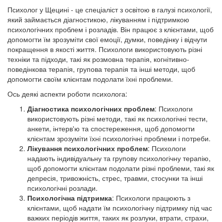
Психолог у Щецині - це спеціаліст з освітою в галузі психології,
який займається діагностикою, лікуванням і підтримкою
психологічних проблем і розладів. Він працює з клієнтами, щоб
допомогти їм зрозуміти свої емоції, думки, поведінку і відчути
покращення в якості життя. Психологи використовують різні
техніки та підходи, такі як розмовна терапія, когнітивно-
поведінкова терапія, групова терапія та інші методи, щоб
допомогти своїм клієнтам подолати їхні проблеми.
Ось деякі аспекти роботи психолога:
Діагностика психологічних проблем
: Психологи
використовують різні методи, такі як психологічні тести,
анкети, інтерв'ю та спостереження, щоб допомогти
клієнтам зрозуміти їхні психологічні проблеми і потреби.
Лікування психологічних проблем
: Психологи
надають індивідуальну та групову психологічну терапію,
щоб допомогти клієнтам подолати різні проблеми, такі як
депресія, тривожність, стрес, травми, стосунки та інші
психологічні розлади.
Психологічна підтримка
: Психологи працюють з
клієнтами, щоб надати їм психологічну підтримку під час
важких періодів життя, таких як розлуки, втрати, страхи,