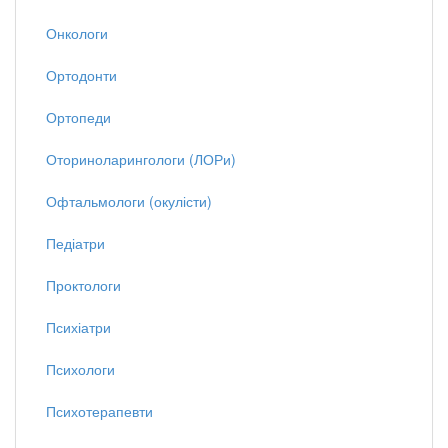
Онкологи
Ортодонти
Ортопеди
Оториноларингологи (ЛОРи)
Офтальмологи (окулісти)
Педіатри
Проктологи
Психіатри
Психологи
Психотерапевти