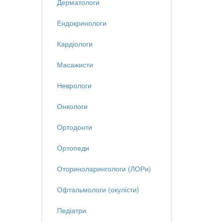
Дерматологи
Ендокринологи
Кардіологи
Масажисти
Неврологи
Онкологи
Ортодонти
Ортопеди
Оториноларингологи (ЛОРи)
Офтальмологи (окулісти)
Педіатри