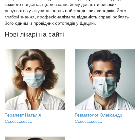
кожного пацієнта, що дозволяє йому досягати високих
результатів у лікуванні навіть найскладніших випадків. Його
глибокі знання, професіоналізм та відданість справі роблять
його одним із провідних ортопедів у Щецині.
Нові лікарі на сайті
Терапевт Наталія
Ревматолог Олександр
Сссссссссссс
Сссссссссссс