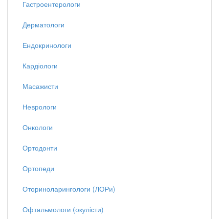
Гастроентерологи
Дерматологи
Ендокринологи
Кардіологи
Масажисти
Неврологи
Онкологи
Ортодонти
Ортопеди
Оториноларингологи (ЛОРи)
Офтальмологи (окулісти)