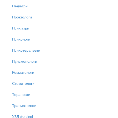
Педіатри
Проктологи
Психіатри
Психологи
Психотерапевти
Пульмонологи
Ревматологи
Стоматологи
Терапевти
Травматологи
УЗД-фахівці