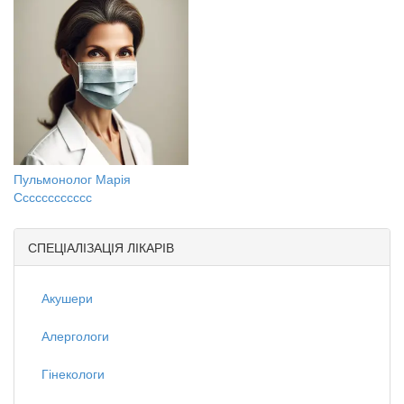
Пульмонолог Марія
Сссссссссссс
СПЕЦІАЛІЗАЦІЯ ЛІКАРІВ
Акушери
Алергологи
Гінекологи